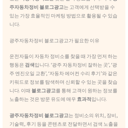
주자동차정비 블로그광고
는 고객에게 선택받을 수
있는 가장 효율적인 마케팅 방법으로 활용될 수 있습
니다.
광주자동차정비 블로그광고가 필요한 이유
운전자들이 자동차 정비소를 찾을 때 가장 먼저 하는
행동은
검색
입니다. ‘광주 자동차정비 잘하는 곳’, ‘광
주 엔진오일 교환’, ‘자동차 에어컨 수리 후기’와 같은
키워드로 정보를 탐색하며 신뢰할 수 있는 곳을 찾습
니다. 이때
블로그광고
를 통해 고객이 원하는 정보를
노출하는 것은 방문 유도에 매우
효과적
입니다.
광주자동차정비 블로그광고
는 정비소의 위치, 장비,
기술력, 후기 등을 콘텐츠로 전달하면서 검색 노출을