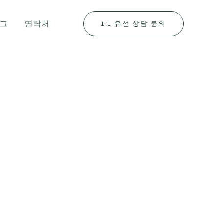
그
연락처
1:1 유선 상담 문의