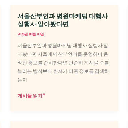
서울산부인과 병원마케팅 대행사
실행사 알아봤다면
2026년 08월 03일
서울산부인과 병원마케팅 대행사 실행사 알
아봤다면 서울에서 산부인과를 운영하며 온
라인 홍보를 준비한다면 단순히 게시물 수를
늘리는 방식보다 환자가 어떤 정보를 검색하
는지
서
게시물 읽기"
울
산
부