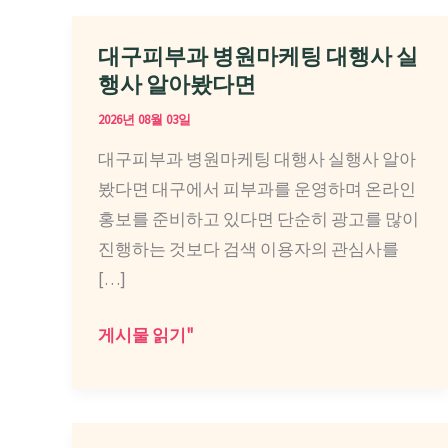
대구피부과 병원마케팅 대행사 실
행사 알아봤다면
2026년 08월 03일
대구피부과 병원마케팅 대행사 실행사 알아
봤다면 대구에서 피부과를 운영하며 온라인
홍보를 준비하고 있다면 단순히 광고를 많이
진행하는 것보다 검색 이용자의 관심사를
[…]
대
게시물 읽기"
구
피
부