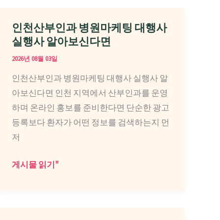
인천산부인과 병원마케팅 대행사
실행사 알아보신다면
2026년 08월 03일
인천산부인과 병원마케팅 대행사 실행사 알
아보신다면 인천 지역에서 산부인과를 운영
하며 온라인 홍보를 준비한다면 단순한 광고
등록보다 환자가 어떤 정보를 검색하는지 먼
저
인
게시물 읽기"
천
산
부