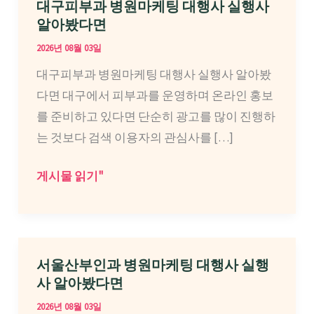
대구피부과 병원마케팅 대행사 실행사
알아봤다면
2026년 08월 03일
대구피부과 병원마케팅 대행사 실행사 알아봤
다면 대구에서 피부과를 운영하며 온라인 홍보
를 준비하고 있다면 단순히 광고를 많이 진행하
는 것보다 검색 이용자의 관심사를 […]
대
게시물 읽기"
구
피
부
과
서울산부인과 병원마케팅 대행사 실행
병
사 알아봤다면
원
2026년 08월 03일