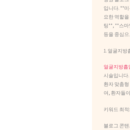
입니다. **
요한 역할을 
팅**, **스
등을 중심으
1. 얼굴지
얼굴지방흡
시술입니다. 
환자 맞춤형 
여, 환자들이
키워드 최적
블로그 콘텐