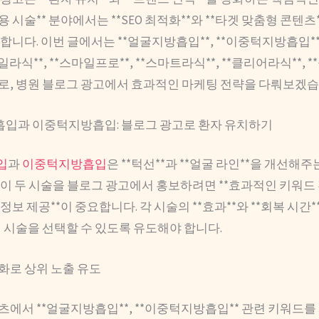
미용 시술** 분야에서는 **SEO 최적화**와 **타겟 맞춤형 콘텐츠
합니다. 이번 글에서는 **얼굴지방흡입**, **이중턱지방흡입**
마일라식**, **스마일프로**, **스마트라식**, **클리어라식**, 
로, 병원 블로그 광고에서 효과적인 마케팅 전략을 다뤄보겠습
방흡입과 이중턱지방흡입: 블로그 광고로 환자 유치하기
입
과
이중턱지방흡입
은 **턱선**과 **얼굴 라인**을 개선해주
이 두 시술을 블로그 광고에서 홍보하려면 **효과적인 키워드 전
정보 제공**이 중요합니다. 각 시술의 **효과**와 **회복 시간
 시술을 선택할 수 있도록 유도해야 합니다.
화로 상위 노출 유도
츠에서 **얼굴지방흡입**, **이중턱지방흡입** 관련 키워드