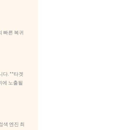
의 빠른 복귀
다. **타겟
상위에 노출될
검색 엔진 최