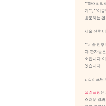
**SEO 최
기**, **
방문하는 환
시술 전후 
**시술 전후
다. 환자들은
호합니다. 이
있습니다.
2. 실리프팅
실리프팅
은
스러운 결과로