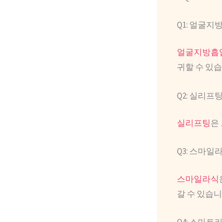
Q1: 얼굴지
얼굴지방흡
귀할 수 있습
Q2: 실리
실리프팅
은
Q3: 스마일
스마일라식
갈 수 있습니
Q4: 스마