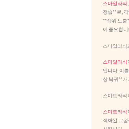
스마일라식
정술**로, 
**상위 노출
이 중요합니
스마일라식과
스마일라식
입니다. 이를
상 복귀**
스마트라식과
스마트라식
적화된 교정
시킵니다.