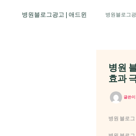
콘
텐
병원블로그광고 | 애드윈
병원블로그
츠
로
건
너
뛰
병원 블
기
효과 
글쓴
병원 블로그 
병원 블로그 