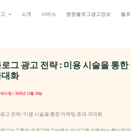
광고
소개
서비스
병원블로그광고정보
블로
로그 광고 전략 : 미용 시술을 통한
극대화
이
애드윈
/
2025년 12월 20일
광고 전략 : 미용 시술을 통한 마케팅 효과 극대화
광고는 **환자 유치**와 **브랜드 인식**을 강화하는 핵심적