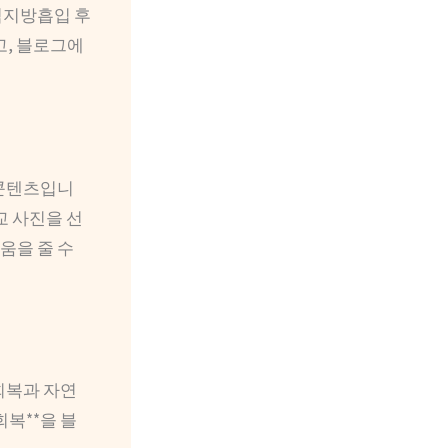
중턱지방흡입 후
고, 블로그에
 콘텐츠입니
교 사진을 선
움을 줄 수
회복과 자연
회복**을 블