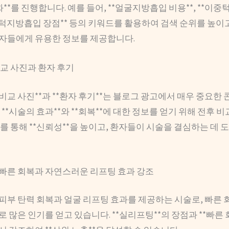
적화**를 진행합니다. 예를 들어, **얼굴지방흡입 비용**, **이
이중턱지방흡입 장점** 등의 키워드를 활용하여 검색 순위를 높이
자들에게 유용한 정보를 제공합니다.
비교 사진과 환자 후기
 비교 사진**과 **환자 후기**는 블로그 광고에서 매우 중요한
 **시술의 효과**와 **회복**에 대한 정보를 얻기 위해 전후 비
를 통해 **신뢰성**을 높이고, 환자들이 시술을 결심하는 데 도
: 빠른 회복과 자연스러운 리프팅 효과 강조
 피부 탄력 회복과 얼굴 리프팅 효과를 제공하는 시술로, 빠른 
 많은 인기를 얻고 있습니다. **실리프팅**의 장점과 **빠른 