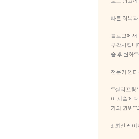
로그 광고에서
빠른 회복과
블로그에서 *
부각시킵니다.
술 후 변화*
전문가 인터
**실리프팅*
이 시술에 대
가의 권위**
3. 최신 레