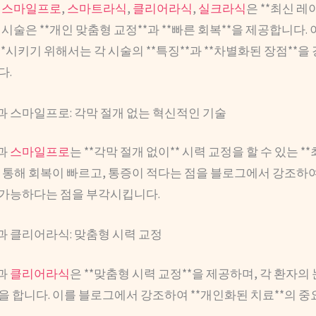
,
스마일프로
,
스마트라식
,
클리어라식
,
실크라식
은 **최신 레
각 시술은 **개인 맞춤형 교정**과 **빠른 회복**을 제공합니다.
**시키기 위해서는 각 시술의 **특징**과 **차별화된 장점**을
다.
 스마일프로: 각막 절개 없는 혁신적인 기술
과
스마일프로
는 **각막 절개 없이** 시력 교정을 할 수 있는 **
 통해 회복이 빠르고, 통증이 적다는 점을 블로그에서 강조하여 
가 가능하다는 점을 부각시킵니다.
 클리어라식: 맞춤형 시력 교정
과
클리어라식
은 **맞춤형 시력 교정**을 제공하며, 각 환자의
을 합니다. 이를 블로그에서 강조하여 **개인화된 치료**의 