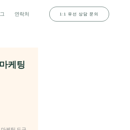
그
연락처
1:1 유선 상담 문의
 마케팅
인 마케팅 도구