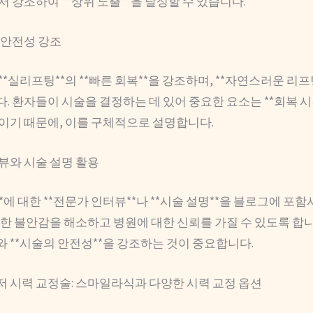
 강조하여 **상위 노출**을 달성할 수 있습니다.
 안전성 강조
*실리프팅**의 **빠른 회복**을 강조하며, **자연스러운 리프
 환자들이 시술을 결정하는 데 있어 중요한 요소는 **회복 시간
*이기 때문에, 이를 구체적으로 설명합니다.
뷰와 시술 설명 활용
*에 대한 **전문가 인터뷰**나 **시술 설명**을 블로그에 포함
한 불안감을 해소하고 병원에 대한 신뢰를 가질 수 있도록 합니다
와 **시술의 안전성**을 강조하는 것이 중요합니다.
이저 시력 교정술: 스마일라식과 다양한 시력 교정 옵션