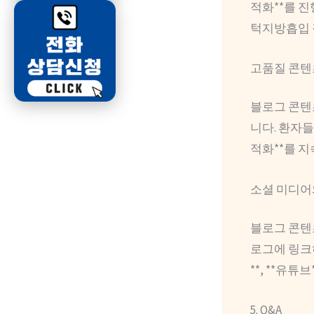
적화**를 진
턱지방흡입 
고품질 콘텐
블로그 콘텐츠
니다. 환자들
적화**를 
소셜 미디어
블로그 콘텐츠
로그에 링크하
**, **유
5. Q&A