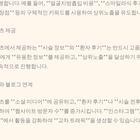
행합니다. 예를 들어, **얼굴지방흡입 비용**, **스마일라식 후기*
장점** 등의 구체적인 키워드를 사용하여 상위노출을 유도합니
츠 제공
에서 제공하는 **시술 정보**와 **환자 후기**는 반드시 고
에게 **유용한 정보**를 제공하고, **상위노출**을 달성하기 위한
지속적으로 진행합니다.
와 블로그 연계
를 **소셜 미디어**에 공유하고, **환자 후기**나 **시술 전후
여 **웹사이트 방문자 수**를 증가시킵니다. **인스타그램**,
튜브**에서 활동을 강화하여 **교차 트래픽**을 생성할 수 있습니다