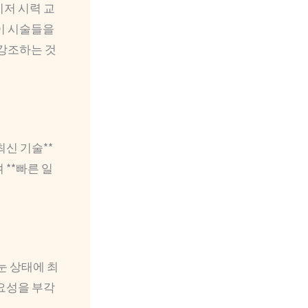
이저 시력 교
 이 시술들을
 강조하는 것
최신 기술**
**빠른 일
 눈 상태에 최
중요성을 부각