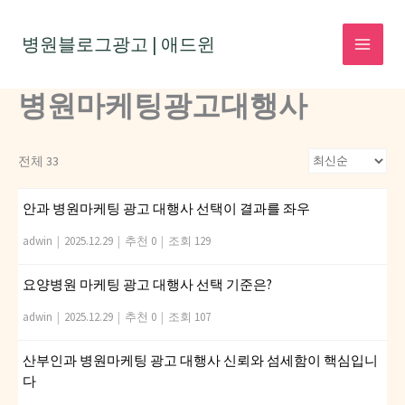
콘
텐
병원블로그광고 | 애드윈
MAI
츠
로
병원마케팅광고대행사
MEN
건
너
전체 33
뛰
기
안과 병원마케팅 광고 대행사 선택이 결과를 좌우
adwin
|
2025.12.29
|
추천 0
|
조회 129
요양병원 마케팅 광고 대행사 선택 기준은?
adwin
|
2025.12.29
|
추천 0
|
조회 107
산부인과 병원마케팅 광고 대행사 신뢰와 섬세함이 핵심입니
다